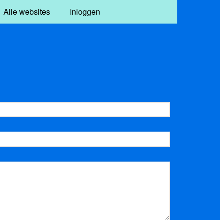
Alle websites
Inloggen