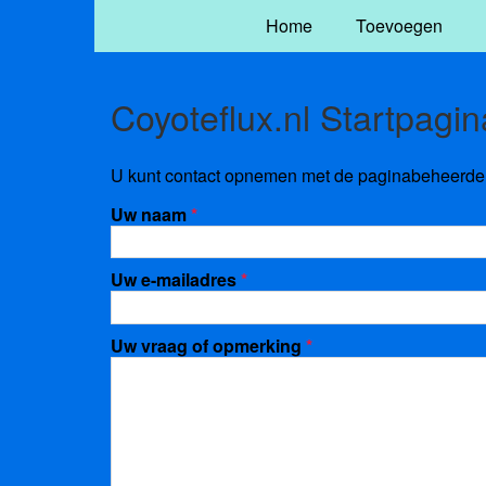
Home
Toevoegen
Coyoteflux.nl Startpagin
U kunt contact opnemen met de paginabeheerder 
Uw naam
*
Uw e-mailadres
*
Uw vraag of opmerking
*