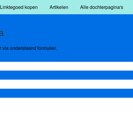
Linktegoed kopen
Artikelen
Alle dochterpagina's
a
via onderstaand formulier.