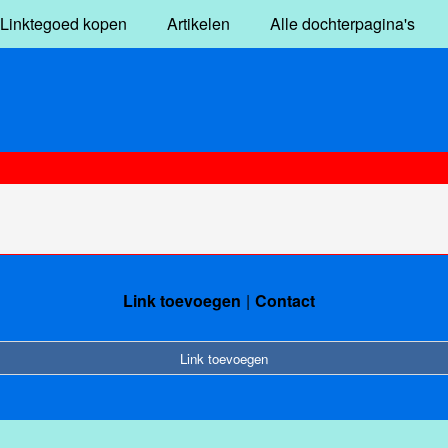
Linktegoed kopen
Artikelen
Alle dochterpagina's
Link toevoegen
Contact
Link toevoegen