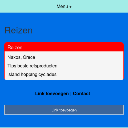
Menu +
Reizen
Reizen
Naxos, Grece
Tips beste reisproducten
island hopping cyclades
Link toevoegen
Contact
Link toevoegen