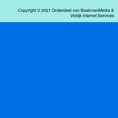
Copyright © 2021 Onderdeel van
BaakmanMedia
&
Vrolijk Internet Services